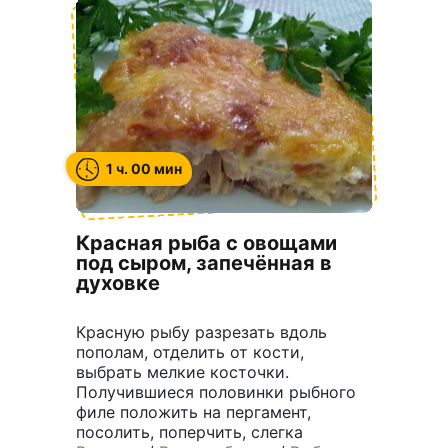
1 ч. 00 мин
Красная рыба с овощами
под сыром, запечённая в
духовке
Красную рыбу разрезать вдоль
пополам, отделить от кости,
выбрать мелкие косточки.
Получившиеся половинки рыбного
филе положить на пергамент,
посолить, поперчить, слегка