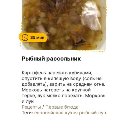
35 мин
Рыбный рассольник
Картофель нарезать кубиками,
опустить в кипящую воду (соль не
добавлять), варить на среднем огне.
Морковь натереть на крупной
тёрке, лук мелко порезать. Морковь
и лук
Рецепты
/
Первые блюда
Теги:
европейская кухня
рыбный суп