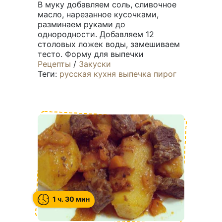
В муку добавляем соль, сливочное
масло, нарезанное кусочками,
разминаем руками до
однородности. Добавляем 12
столовых ложек воды, замешиваем
тесто. Форму для выпечки
Рецепты
/
Закуски
Теги:
русская кухня
выпечка
пирог
1 ч. 30 мин