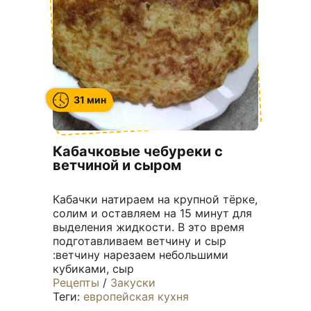
31 мин
Кабачковые чебуреки с
ветчиной и сыром
Кабачки натираем на крупной тёрке,
солим и оставляем на 15 минут для
выделения жидкости. В это время
подготавливаем ветчину и сыр
:ветчину нарезаем небольшими
кубиками, сыр
Рецепты
/
Закуски
Теги:
европейская кухня