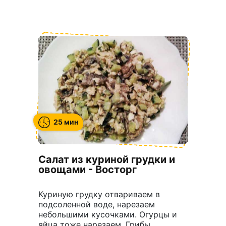
25 мин
Салат из куриной грудки и
овощами - Восторг
Куриную грудку отвариваем в
подсоленной воде, нарезаем
небольшими кусочками. Огурцы и
яйца тоже нарезаем. Грибы