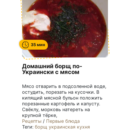
35 мин
Домашний борщ по-
Украински с мясом
Мясо отварить в подсоленной воде,
остудить, порезать на кусочки. В
кипящий мясной бульон положить
порезанные картофель и капусту.
Свёклу, морковь натереть на
крупной тёрке,
Рецепты
/
Первые блюда
Теги:
борщ
украинская кухня