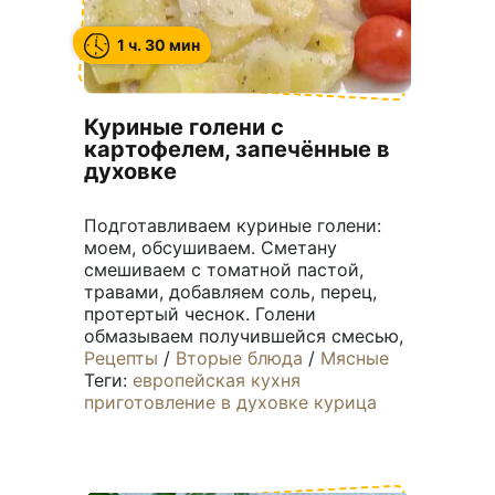
1 ч. 30 мин
Куриные голени с
картофелем, запечённые в
духовке
Подготавливаем куриные голени:
моем, обсушиваем. Сметану
смешиваем с томатной пастой,
травами, добавляем соль, перец,
протертый чеснок. Голени
обмазываем получившейся смесью,
Рецепты
/
Вторые блюда
/
Мясные
Теги:
европейская кухня
приготовление в духовке
курица