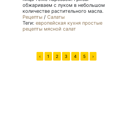
обжариваем с луком в небольшом
количестве растительного масла.
Рецепты
/
Салаты
Теги:
европейская кухня
простые
рецепты
мясной салат
‹
1
2
3
4
5
›