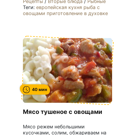
Рецепты
/
Вторые блюда
/
Рыбные
Теги:
европейская кухня
рыба с
овощами
приготовление в духовке
40 мин
Мясо тушеное с овощами
Мясо режем небольшими
кусочками, солим, обжариваем на