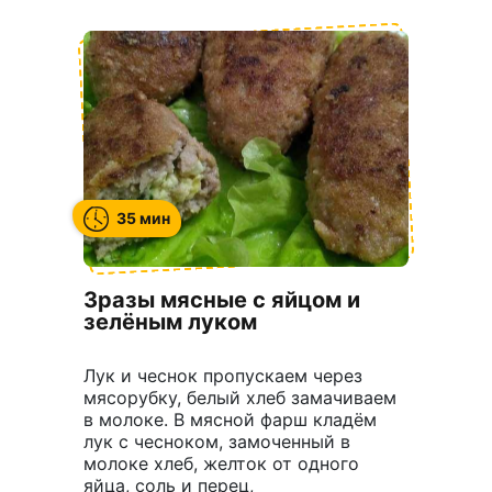
35 мин
Зразы мясные с яйцом и
зелёным луком
Лук и чеснок пропускаем через
мясорубку, белый хлеб замачиваем
в молоке. В мясной фарш кладём
лук с чесноком, замоченный в
молоке хлеб, желток от одного
яйца, соль и перец,