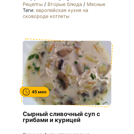
Рецепты
/
Вторые блюда
/
Мясные
Теги:
европейская кухня
на
сковороде
котлеты
45 мин
Сырный сливочный суп с
грибами и курицей