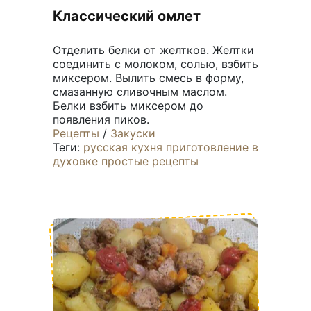
Классический омлет
Отделить белки от желтков. Желтки
соединить с молоком, солью, взбить
миксером. Вылить смесь в форму,
смазанную сливочным маслом.
Белки взбить миксером до
появления пиков.
Рецепты
/
Закуски
Теги:
русская кухня
приготовление в
духовке
простые рецепты