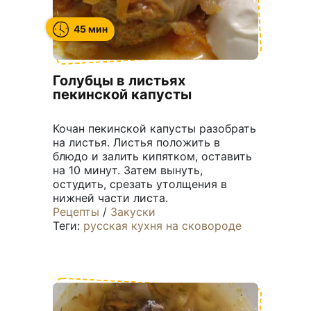
45 мин
Голубцы в листьях
пекинской капусты
Кочан пекинской капусты разобрать
на листья. Листья положить в
блюдо и залить кипятком, оставить
на 10 минут. Затем вынуть,
остудить, срезать утолщения в
нижней части листа.
Рецепты
/
Закуски
Теги:
русская кухня
на сковороде