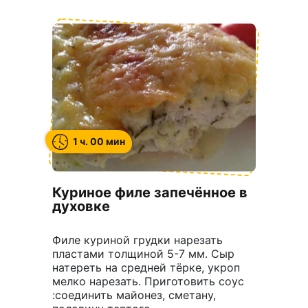
1 ч. 00 мин
Куриное филе запечённое в
духовке
Филе куриной грудки нарезать
пластами толщиной 5-7 мм. Сыр
натереть на средней тёрке, укроп
мелко нарезать. Приготовить соус
:соединить майонез, сметану,