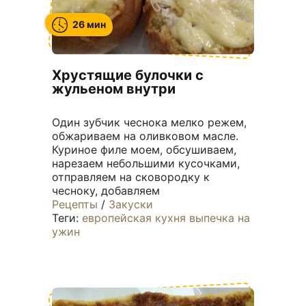
26 мин
Хрустящие булочки с
жульеном внутри
Один зубчик чеснока мелко режем,
обжариваем на оливковом масле.
Куриное филе моем, обсушиваем,
нарезаем небольшими кусочками,
отправляем на сковородку к
чесноку, добавляем
Рецепты
/
Закуски
Теги:
европейская кухня
выпечка
на
ужин