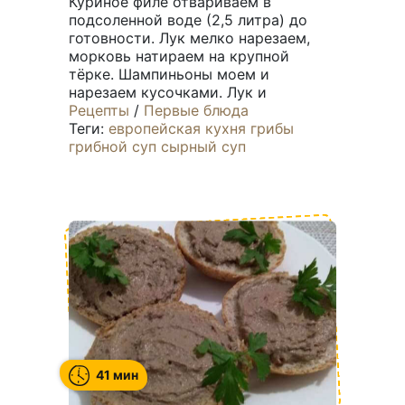
Куриное филе отвариваем в
подсоленной воде (2,5 литра) до
готовности. Лук мелко нарезаем,
морковь натираем на крупной
тёрке. Шампиньоны моем и
нарезаем кусочками. Лук и
Рецепты
/
Первые блюда
Теги:
европейская кухня
грибы
грибной суп
сырный суп
41 мин