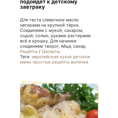
подойдёт к детскому
завтраку
Для теста сливочное масло
натираем на крупной тёрке.
Соединяем с мукой, сахаром,
содой, солью, руками растираем
всё в крошку. Для начинки
соединяем творог, яйца, сахар,
Рецепты
/
Десерты
Теги:
европейская кухня
детское
меню
простые рецепты
выпечка