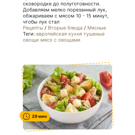
сковородке до полуготовности.
Добавляем мелко порезанный лук,
обжариваем с мясом 10 - 15 минут,
чтобы лук стал
Рецепты
/
Вторые блюда
/
Мясные
Теги:
европейская кухня
тушеные
овощи
мясо с овощами
29 мин