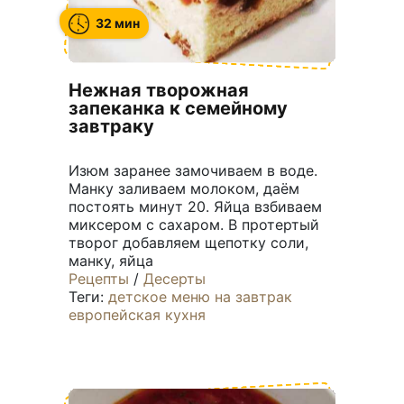
32 мин
Нежная творожная
запеканка к семейному
завтраку
Изюм заранее замочиваем в воде.
Манку заливаем молоком, даём
постоять минут 20. Яйца взбиваем
миксером с сахаром. В протертый
творог добавляем щепотку соли,
манку, яйца
Рецепты
/
Десерты
Теги:
детское меню
на завтрак
европейская кухня