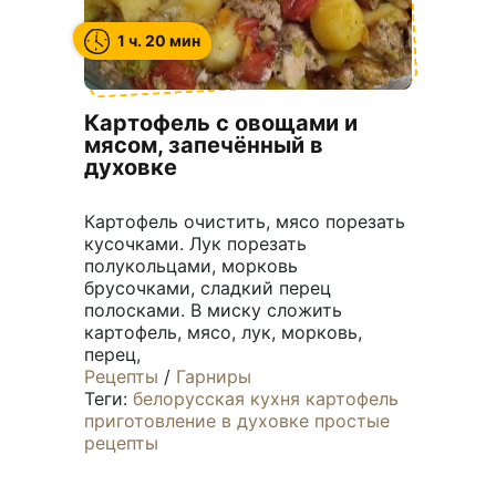
1 ч. 20 мин
Картофель с овощами и
мясом, запечённый в
духовке
Картофель очистить, мясо порезать
кусочками. Лук порезать
полукольцами, морковь
брусочками, сладкий перец
полосками. В миску сложить
картофель, мясо, лук, морковь,
перец,
Рецепты
/
Гарниры
Теги:
белорусская кухня
картофель
приготовление в духовке
простые
рецепты