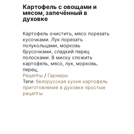
Картофель с овощами и
мясом, запечённый в
духовке
Картофель очистить, мясо порезать
кусочками. Лук порезать
полукольцами, морковь
брусочками, сладкий перец
полосками. В миску сложить
картофель, мясо, лук, морковь,
перец,
Рецепты
/
Гарниры
Теги:
белорусская кухня
картофель
приготовление в духовке
простые
рецепты