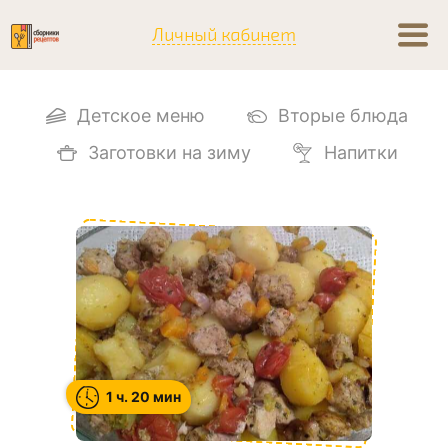
Личный кабинет
Детское меню
Вторые блюда
Заготовки на зиму
Напитки
1 ч. 20 мин