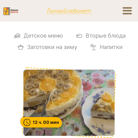
Личный кабинет
Детское меню
Вторые блюда
Заготовки на зиму
Напитки
12 ч. 00 мин