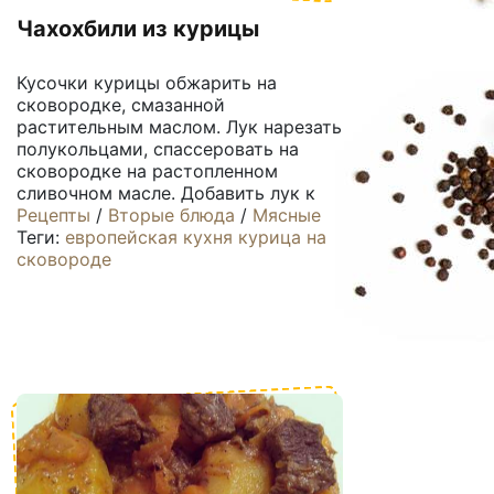
Чахохбили из курицы
Кусочки курицы обжарить на
сковородке, смазанной
растительным маслом. Лук нарезать
полукольцами, спассеровать на
сковородке на растопленном
сливочном масле. Добавить лук к
Рецепты
/
Вторые блюда
/
Мясные
Теги:
европейская кухня
курица
на
сковороде