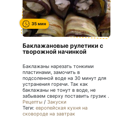
35 мин
Баклажановые рулетики с
творожной начинкой
Баклажаны нарезать тонкими
пластинами, замочить в
подсоленной воде на 30 минут для
устранения горечи. Так как
баклажаны не тонут в воде, не
забываем сверху поставить грузик .
Рецепты
/
Закуски
Теги:
европейская кухня
на
сковороде
на завтрак