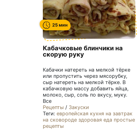
25 мин
Кабачковые блинчики на
скорую руку
Кабачки натереть на мелкой тёрке
или пропустить через мясорубку,
сыр натереть на мелкой тёрке. В
кабачковую массу добавить яйца,
молоко, сыр, соль по вкусу, муку.
Все
Рецепты
/
Закуски
Теги:
европейская кухня
на завтрак
на сковороде
здоровая еда
простые
рецепты