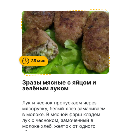
35 мин
Зразы мясные с яйцом и
зелёным луком
Лук и чеснок пропускаем через
мясорубку, белый хлеб замачиваем
в молоке. В мясной фарш кладём
лук с чесноком, замоченный в
молоке хлеб, желток от одного