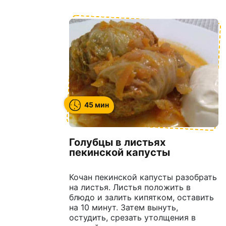
45 мин
Голубцы в листьях
пекинской капусты
Кочан пекинской капусты разобрать
на листья. Листья положить в
блюдо и залить кипятком, оставить
на 10 минут. Затем вынуть,
остудить, срезать утолщения в