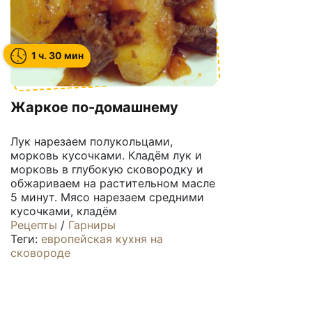
1 ч. 30 мин
Жаркое по-домашнему
Лук нарезаем полукольцами,
морковь кусочками. Кладём лук и
морковь в глубокую сковородку и
обжариваем на растительном масле
5 минут. Мясо нарезаем средними
кусочками, кладём
Рецепты
/
Гарниры
Теги:
европейская кухня
на
сковороде