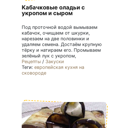
Кабачковые оладьи с
укропом и сыром
Под проточной водой вымываем
кабачок, очищаем от шкурки,
нарезаем на две половинки и
удаляем семена. Достаём крупную
тёрку и натираем его. Промываем
зелёный лук с укропом,
Рецепты
/
Закуски
Теги:
европейская кухня
на
сковороде