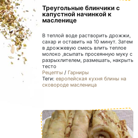
Треугольные блинчики с
капустной начинкой к
масленице
В теплой воде растворить дрожжи,
сахар и оставить на 10 минут. Затем
в дрожжевую смесь влить теплое
молоко ,всыпать просеянную муку с
разрыхлителем, размешать, накрыть
тесто
Рецепты
/
Гарниры
Теги:
европейская кухня
блины
на
сковороде
масленица