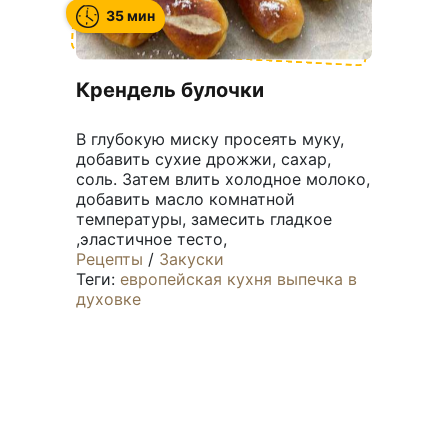
35 мин
Крендель булочки
В глубокую миску просеять муку,
добавить сухие дрожжи, сахар,
соль. Затем влить холодное молоко,
добавить масло комнатной
температуры, замесить гладкое
,эластичное тесто,
Рецепты
/
Закуски
Теги:
европейская кухня
выпечка
в
духовке