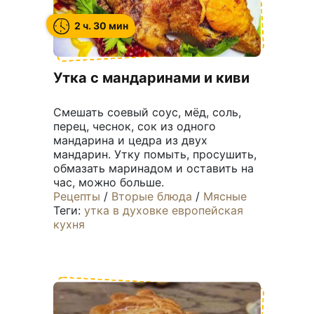
2 ч. 30 мин
Утка с мандаринами и киви
Смешать соевый соус, мёд, соль,
перец, чеснок, сок из одного
мандарина и цедра из двух
мандарин. Утку помыть, просушить,
обмазать маринадом и оставить на
час, можно больше.
Рецепты
/
Вторые блюда
/
Мясные
Теги:
утка
в духовке
европейская
кухня