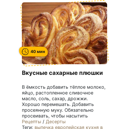
40 мин
Вкусные сахарные плюшки
В ёмкость добавить тёплое молоко,
яйцо, растопленное сливочное
масло, соль, сахар, дрожжи.
Хорошо перемешать. Добавить
просеянную муку. Обязательно
просеивать, чтобы насытить
Рецепты
/
Десерты
Теги:
выпечка
европейская кухня
в