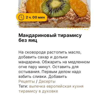
2 ч. 00 мин
Мандариновый тирамису
без яиц
На сковороде растопить масло,
добавить сахар и дольки
мандарина. Обжарить на медленном
огне пару минут. Оставить для
остывания. Первым делом надо
взбить сливки. Добавить
Рецепты
/
Десерты
Теги:
выпечка
европейская кухня
тирамису
в духовке