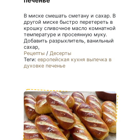
печенье
В миске смешать сметану и сахар. В
другой миске быстро перетереть в
крошку сливочное масло комнатной
температуре и просеянную муку.
Добавить разрыхлитель, ванильный
сахар,
Рецепты
/
Десерты
Теги:
европейская кухня
выпечка
в
духовке
печенье