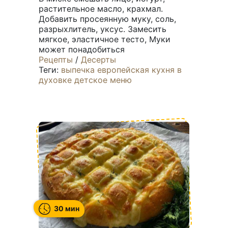
растительное масло, крахмал.
Добавить просеянную муку, соль,
разрыхлитель, уксус. Замесить
мягкое, эластичное тесто, Муки
может понадобиться
Рецепты
/
Десерты
Теги:
выпечка
европейская кухня
в
духовке
детское меню
30 мин