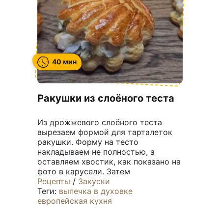
40 мин
Ракушки из слоёного теста
Из дрожжевого слоёного теста
вырезаем формой для тарталеток
ракушки. Форму на тесто
накладываем не полностью, а
оставляем хвостик, как показано на
фото в карусели. Затем
Рецепты
/
Закуски
Теги:
выпечка
в духовке
европейская кухня