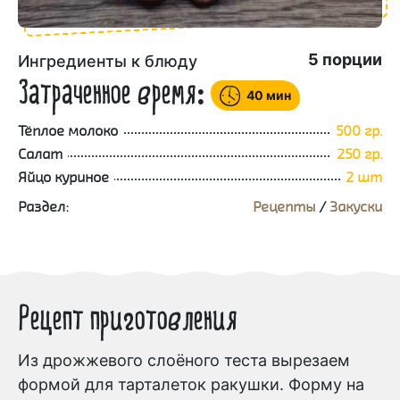
5
порции
Ингредиенты к блюду
Затраченное время:
40 мин
Тёплое молоко
500 гр.
Салат
250 гр.
Яйцо куриное
2 шт
Раздел:
Рецепты
/
Закуски
Рецепт приготовления
Из дрожжевого слоёного теста вырезаем
формой для тарталеток ракушки. Форму на