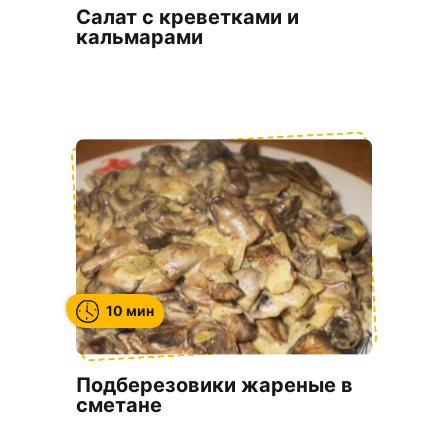
Салат с креветками и
кальмарами
10 мин
Подберезовики жареные в
сметане