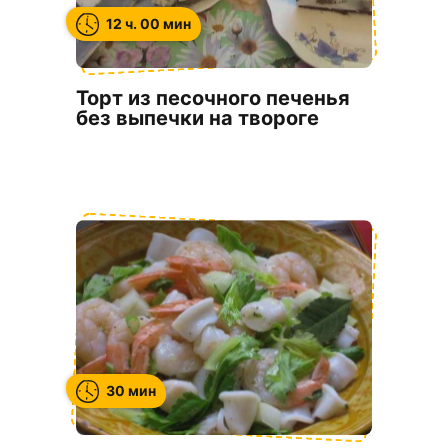
12 ч. 00 мин
Торт из песочного печенья
без выпечки на твороге
30 мин