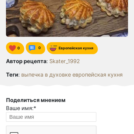
0
0
Европейская кухня
Автор рецепта
:
Skater_1992
Теги
:
выпечка
в духовке
европейская кухня
Поделиться мнением
Ваше имя:
*