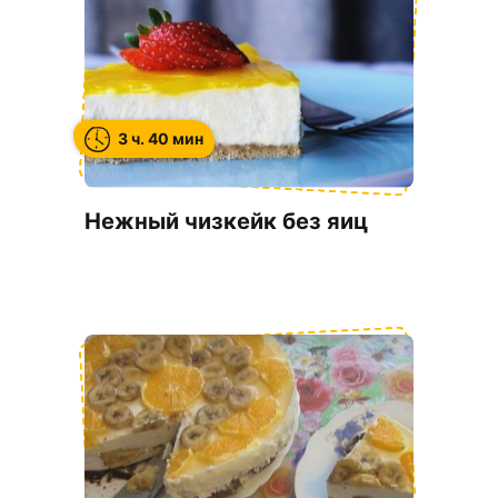
3 ч. 40 мин
Нежный чизкейк без яиц