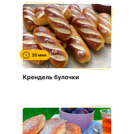
35 мин
Крендель булочки