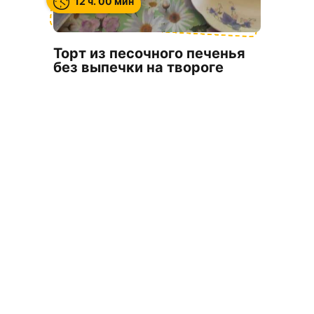
12 ч. 00 мин
Торт из песочного печенья
без выпечки на твороге