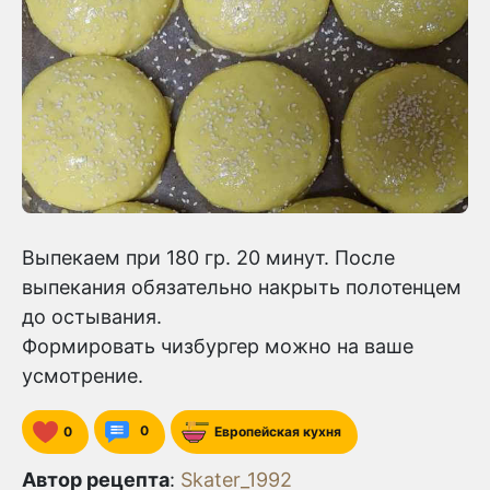
Выпекаем при 180 гр. 20 минут. После
выпекания обязательно накрыть полотенцем
до остывания.
Формировать чизбургер можно на ваше
усмотрение.
0
0
Европейская кухня
Автор рецепта
:
Skater_1992