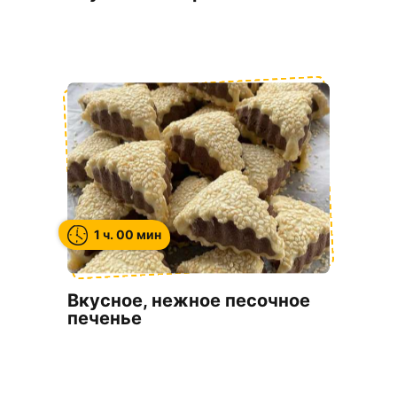
1 ч. 00 мин
Вкусное, нежное песочное
печенье