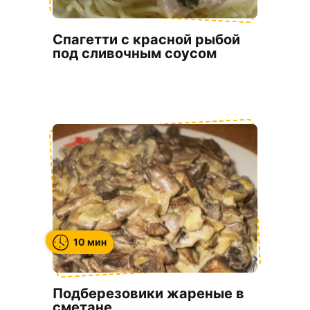
Спагетти с красной рыбой
под сливочным соусом
10 мин
Подберезовики жареные в
сметане