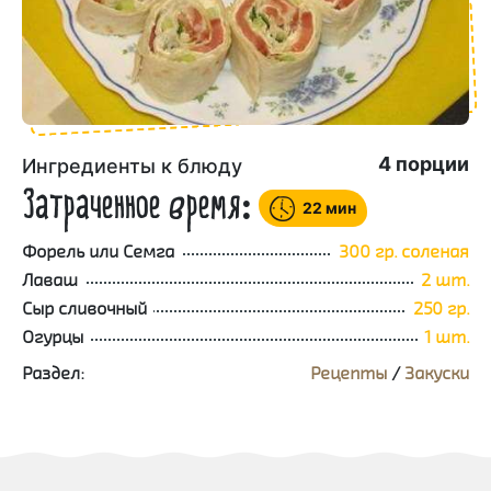
4
порции
Ингредиенты к блюду
Затраченное время:
22 мин
Форель или Семга
300 гр. соленая
Лаваш
2 шт.
Сыр сливочный
250 гр.
Огурцы
1 шт.
Раздел:
Рецепты
/
Закуски