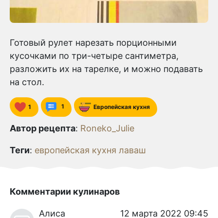
Готовый рулет нарезать порционными
кусочками по три-четыре сантиметра,
разложить их на тарелке, и можно подавать
на стол.
1
1
Европейская кухня
Автор рецепта
:
Roneko_Julie
Теги
:
европейская кухня
лаваш
Комментарии кулинаров
Алиса
12 марта 2022 09:45