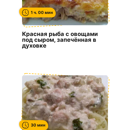
1 ч. 00 мин
Красная рыба с овощами
под сыром, запечённая в
духовке
30 мин