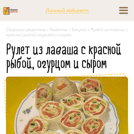
Личный кабинет
Сборники рецептов
»
Рецепты
»
Закуски
» Рулет из лаваша с
красной рыбой, огурцом и сыром
Рулет из лаваша с красной
рыбой, огурцом и сыром